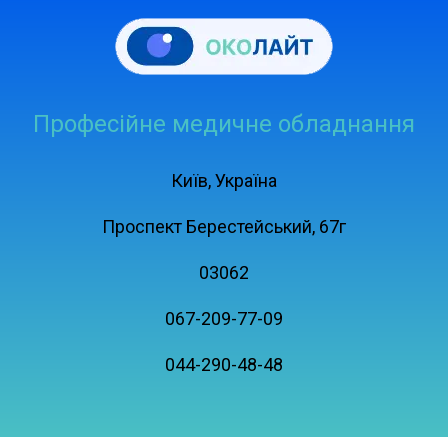
Професійне медичне обладнання
Київ, Україна
Проспект Берестейський, 67г
03062
067-209-77-09
044-290-48-48