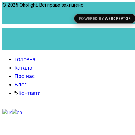
© 2025 Okolight. Всі права захищено
POWERED BY
WEBCREATOR
Головна
Каталог
Про нас
Блог
Контакти
">