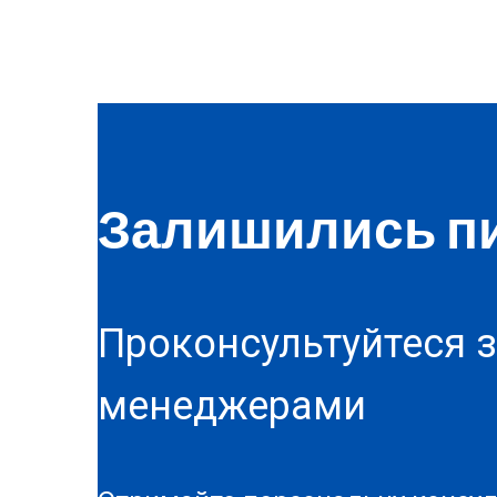
Залишились п
Проконсультуйтеся 
менеджерами