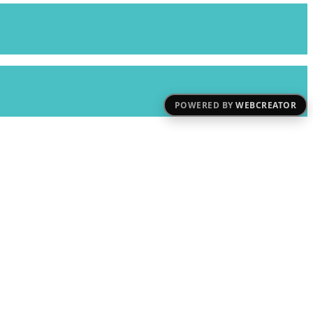
POWERED BY
WEBCREATOR