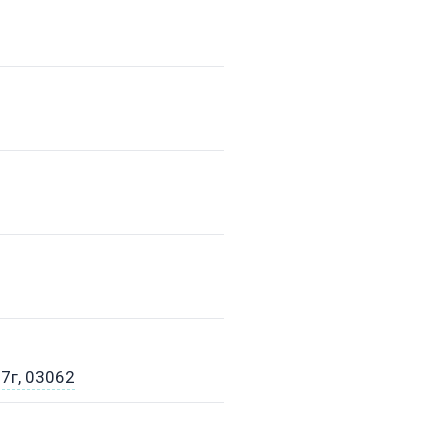
67г, 03062